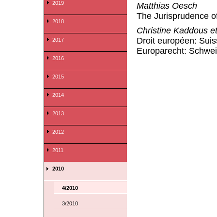
2019
Matthias Oesch
The Jurisprudence o
2018
Christine Kaddous et
Droit européen: Sui
2017
Europarecht: Schwei
2016
2015
2014
2013
2012
2011
2010
4/2010
3/2010